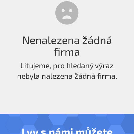
Nenalezena žádná
firma
Litujeme, pro hledaný výraz
nebyla nalezena žádná firma.
I vy s námi můžete