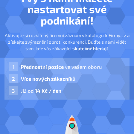
nastartovat své
podnikání!
Aktivujte si rozšířený firemní záznam v katalogu InFirmy.cz a
získejte zvýraznění oproti konkurenci. Buďte s námi vidět
tam, kde vás zákazníci
skutečně hledají
.
Přednostní pozice
ve vašem oboru
Více nových zákazníků
Již od
14 Kč / den