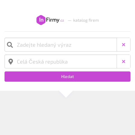
—
katalog firem
Hledat