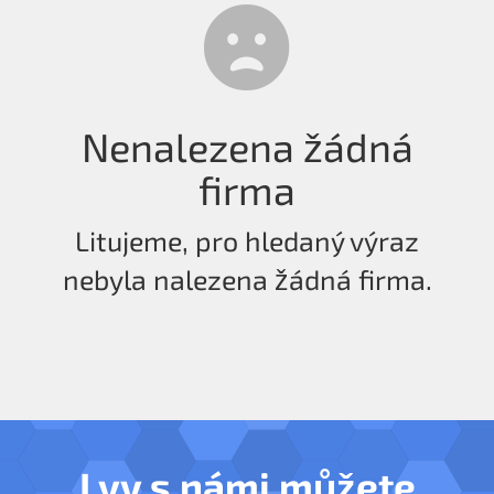
Nenalezena žádná
firma
Litujeme, pro hledaný výraz
nebyla nalezena žádná firma.
I vy s námi můžete