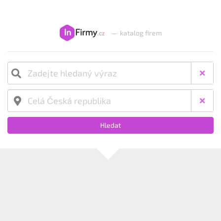
—
katalog firem
Hledat