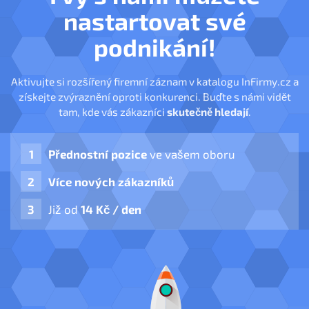
nastartovat své
podnikání!
Aktivujte si rozšířený firemní záznam v katalogu InFirmy.cz a
získejte zvýraznění oproti konkurenci. Buďte s námi vidět
tam, kde vás zákazníci
skutečně hledají
.
Přednostní pozice
ve vašem oboru
Více nových zákazníků
Již od
14 Kč / den