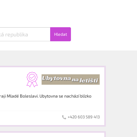
Hledat
ji Mladé Boleslavi. Ubytovna se nachází blízko
+420 603 589 413