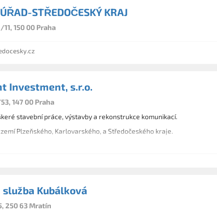
 ÚŘAD-STŘEDOČESKÝ KRAJ
/11, 150 00 Praha
edocesky.cz
 Investment, s.r.o.
53, 147 00 Praha
keré stavební práce, výstavby a rekonstrukce komunikací.
zemí Plzeňského, Karlovarského, a Středočeského kraje.
 služba Kubálková
5, 250 63 Mratín