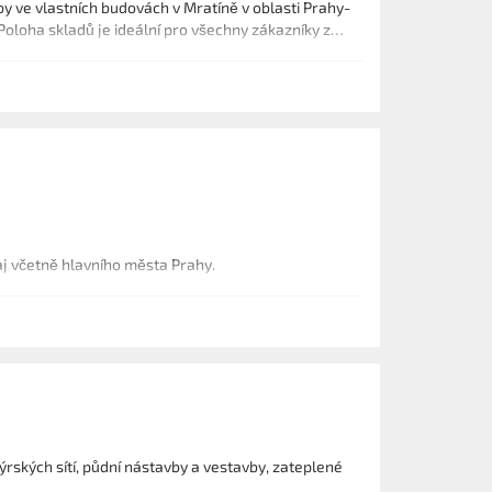
y ve vlastních budovách v Mratíně v oblasti Prahy-
Poloha skladů je ideální pro všechny zákazníky z
aj včetně hlavního města Prahy.
rských sítí, půdní nástavby a vestavby, zateplené