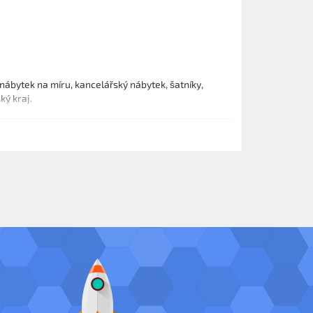
nábytek na míru, kancelářský nábytek, šatníky,
ký kraj.