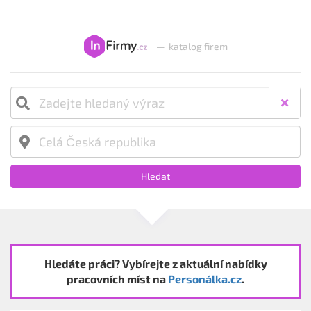
—
katalog firem
Hledat
Hledáte práci? Vybírejte z aktuální nabídky
pracovních míst na
Personálka.cz
.