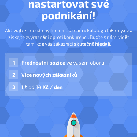
nastartovat své
podnikání!
Aktivujte si rozšířený firemní záznam v katalogu InFirmy.cz a
získejte zvýraznění oproti konkurenci. Buďte s námi vidět
tam, kde vás zákazníci
skutečně hledají
.
Přednostní pozice
ve vašem oboru
Více nových zákazníků
Již od
14 Kč / den