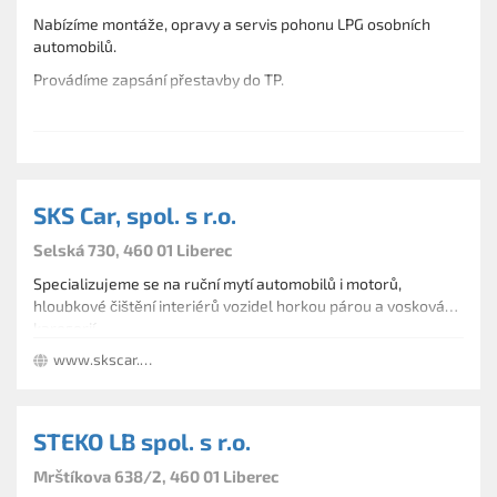
Nabízíme montáže, opravy a servis pohonu LPG osobních
automobilů.
Provádíme zapsání přestavby do TP.
SKS Car, spol. s r.o.
Selská 730, 460 01 Liberec
Specializujeme se na ruční mytí automobilů i motorů,
hloubkové čištění interiérů vozidel horkou párou a voskování
karoserií.
www.skscar.cz
STEKO LB spol. s r.o.
Mrštíkova 638/2, 460 01 Liberec