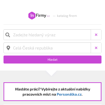
—
katalog firem
Hledat
Hledáte práci? Vybírejte z aktuální nabídky
pracovních míst na
Personálka.cz
.