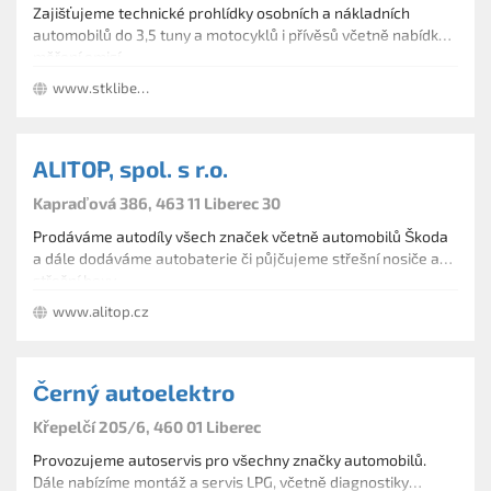
Zajišťujeme technické prohlídky osobních a nákladních
automobilů do 3,5 tuny a motocyklů i přívěsů včetně nabídky
měření emisí.
www.stkliberec.cz
ALITOP, spol. s r.o.
Kapraďová 386, 463 11 Liberec 30
Prodáváme autodíly všech značek včetně automobilů Škoda
a dále dodáváme autobaterie či půjčujeme střešní nosiče a
střešní boxy.
www.alitop.cz
Černý autoelektro
Křepelčí 205/6, 460 01 Liberec
Provozujeme autoservis pro všechny značky automobilů.
Dále nabízíme montáž a servis LPG, včetně diagnostiky