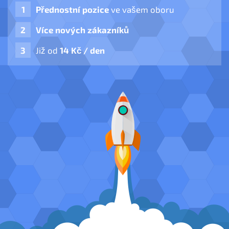
Přednostní pozice
ve vašem oboru
Více nových zákazníků
Již od
14 Kč / den