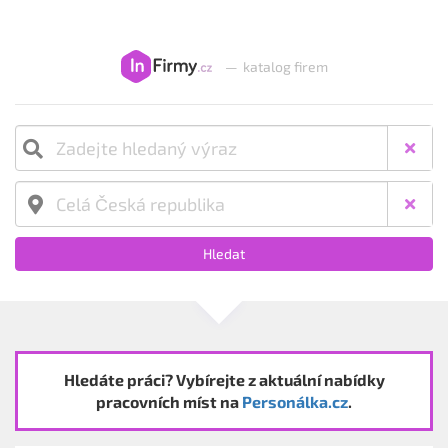
—
katalog firem
Hledat
Hledáte práci? Vybírejte z aktuální nabídky
pracovních míst na
Personálka.cz
.