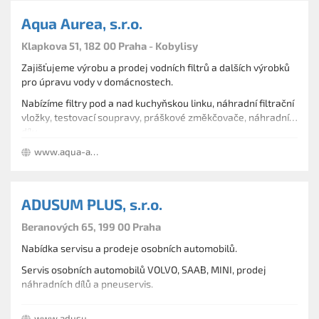
Aqua Aurea, s.r.o.
Klapkova 51, 182 00 Praha - Kobylisy
Zajišťujeme výrobu a prodej vodních filtrů a dalších výrobků
pro úpravu vody v domácnostech.
Nabízíme filtry pod a nad kuchyňskou linku, náhradní filtrační
vložky, testovací soupravy, práškové změkčovače, náhradní
díly,
www.aqua-aurea.cz
ADUSUM PLUS, s.r.o.
Beranových 65, 199 00 Praha
Nabídka servisu a prodeje osobních automobilů.
Servis osobních automobilů VOLVO, SAAB, MINI, prodej
náhradních dílů a pneuservis.
www.adusum.cz