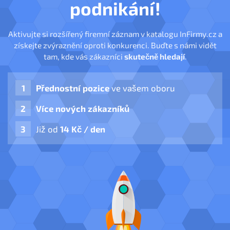
podnikání!
Aktivujte si rozšířený firemní záznam v katalogu InFirmy.cz a
získejte zvýraznění oproti konkurenci. Buďte s námi vidět
tam, kde vás zákazníci
skutečně hledají
.
Přednostní pozice
ve vašem oboru
Více nových zákazníků
Již od
14 Kč / den