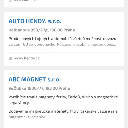
AUTO HENDY, s.r.o.
Kolbenova 958/27g, 198 00 Praha
Prodej nových i ojetých automobilů včetně možnosti dovozu
ze zemí EU na objednávku. Půjčování osobních automobilů.
Provoz odtahové služby.
www.hendy.cz
ABC MAGNET s.r.o.
Ve žlíbku 1800/77, 193 00 Praha
Vyrábíme trvalé magnety, ferity, FeNdB, Alnico a magnetické
separátory.
Dodáváme magnetické materiály, filtry, tiskařské válce a jiné
magnetické výrobky.