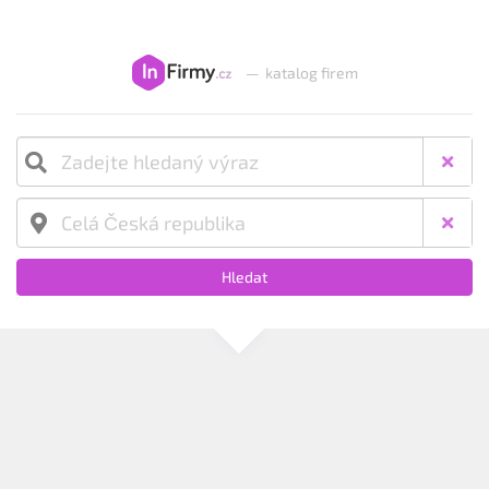
—
katalog firem
Hledat