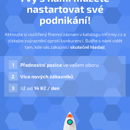
nastartovat své
podnikání!
Aktivujte si rozšířený firemní záznam v katalogu InFirmy.cz a
získejte zvýraznění oproti konkurenci. Buďte s námi vidět
tam, kde vás zákazníci
skutečně hledají
.
Přednostní pozice
ve vašem oboru
Více nových zákazníků
Již od
14 Kč / den