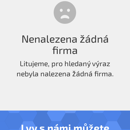
Nenalezena žádná
firma
Litujeme, pro hledaný výraz
nebyla nalezena žádná firma.
I vy s námi můžete