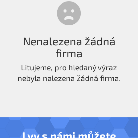
Nenalezena žádná
firma
Litujeme, pro hledaný výraz
nebyla nalezena žádná firma.
I vy s námi můžete