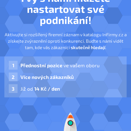
nastartovat své
podnikání!
Aktivujte si rozšířený firemní záznam v katalogu InFirmy.cz a
získejte zvýraznění oproti konkurenci. Buďte s námi vidět
tam, kde vás zákazníci
skutečně hledají
.
Přednostní pozice
ve vašem oboru
Více nových zákazníků
Již od
14 Kč / den