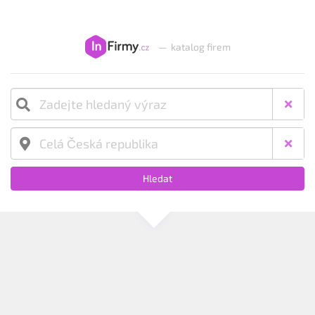
—
katalog firem
Hledat