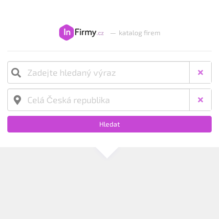
—
katalog firem
Hledat