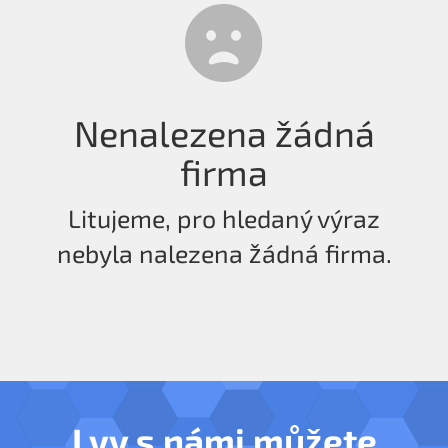
Nenalezena žádná
firma
Litujeme, pro hledaný výraz
nebyla nalezena žádná firma.
I vy s námi můžete