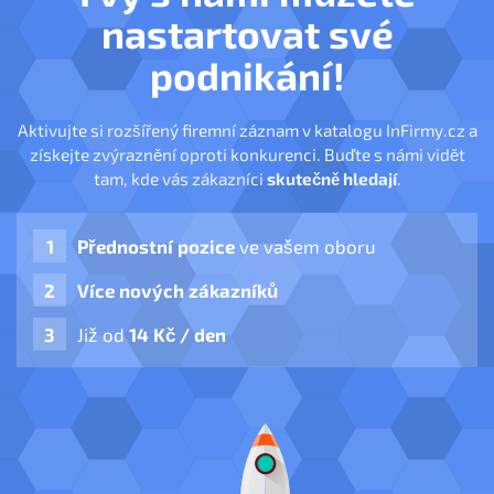
nastartovat své
podnikání!
Aktivujte si rozšířený firemní záznam v katalogu InFirmy.cz a
získejte zvýraznění oproti konkurenci. Buďte s námi vidět
tam, kde vás zákazníci
skutečně hledají
.
Přednostní pozice
ve vašem oboru
Více nových zákazníků
Již od
14 Kč / den