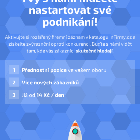
nastartovat své
podnikání!
Aktivujte si rozšířený firemní záznam v katalogu InFirmy.cz a
získejte zvýraznění oproti konkurenci. Buďte s námi vidět
tam, kde vás zákazníci
skutečně hledají
.
Přednostní pozice
ve vašem oboru
Více nových zákazníků
Již od
14 Kč / den