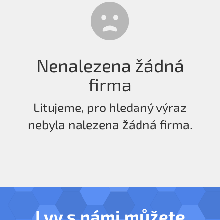
Nenalezena žádná
firma
Litujeme, pro hledaný výraz
nebyla nalezena žádná firma.
I vy s námi můžete