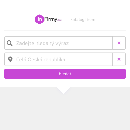
—
katalog firem
Hledat