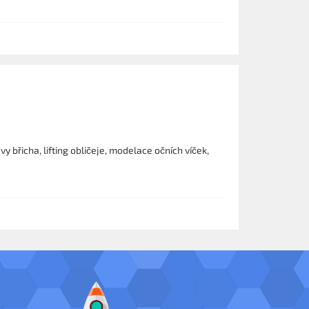
 břicha, lifting obličeje, modelace očních víček,