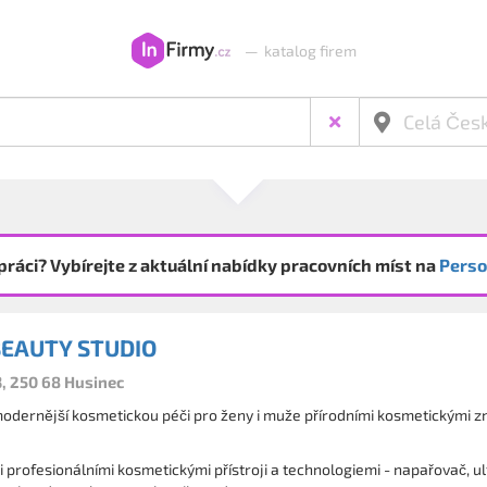
—
katalog firem
práci? Vybírejte z aktuální nabídky pracovních míst na
Perso
BEAUTY STUDIO
, 250 68 Husinec
odernější kosmetickou péči pro ženy i muže přírodními kosmetickými
ji profesionálními kosmetickými přístroji a technologiemi - napařovač, u