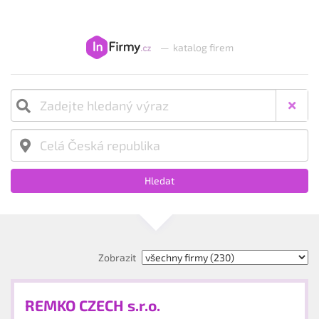
—
katalog firem
Hledat
Zobrazit
REMKO CZECH s.r.o.