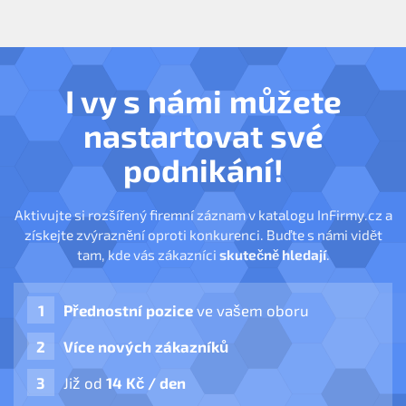
I vy s námi můžete
nastartovat své
podnikání!
Aktivujte si rozšířený firemní záznam v katalogu InFirmy.cz a
získejte zvýraznění oproti konkurenci. Buďte s námi vidět
tam, kde vás zákazníci
skutečně hledají
.
Přednostní pozice
ve vašem oboru
Více nových zákazníků
Již od
14 Kč / den