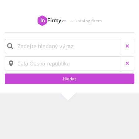
—
katalog firem
Hledat