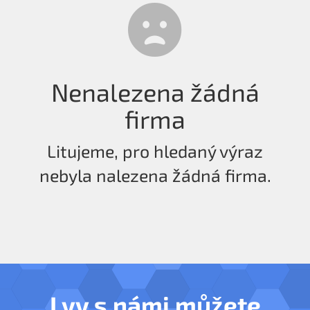
Nenalezena žádná
firma
Litujeme, pro hledaný výraz
nebyla nalezena žádná firma.
I vy s námi můžete