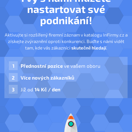
nastartovat své
podnikání!
Aktivujte si rozšířený firemní záznam v katalogu InFirmy.cz a
získejte zvýraznění oproti konkurenci. Buďte s námi vidět
tam, kde vás zákazníci
skutečně hledají
.
Přednostní pozice
ve vašem oboru
Více nových zákazníků
Již od
14 Kč / den