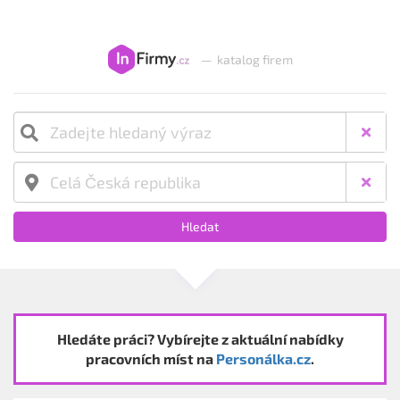
—
katalog firem
Hledat
Hledáte práci? Vybírejte z aktuální nabídky
pracovních míst na
Personálka.cz
.