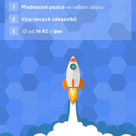
Přednostní pozice
ve vašem oboru
Více nových zákazníků
Již od
14 Kč / den