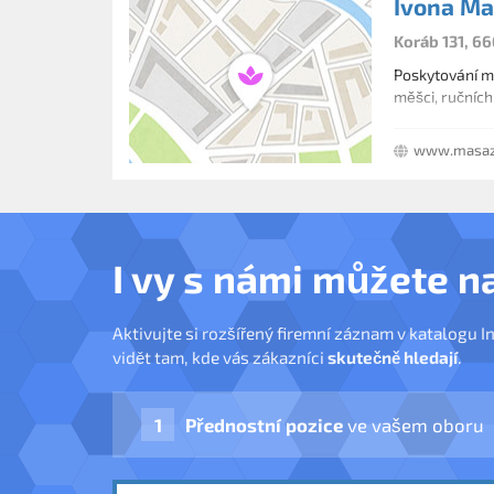
Ivona Ma
Koráb 131, 66
Poskytování m
měšci, ručníc
www.masaz
I vy s námi můžete n
Aktivujte si rozšířený firemní záznam v katalogu I
vidět tam, kde vás zákazníci
skutečně hledají
.
Přednostní pozice
ve vašem oboru