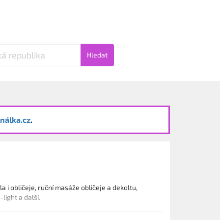
Hledat
nálka.cz
.
a i obličeje, ruční masáže obličeje a dekoltu,
light a další.