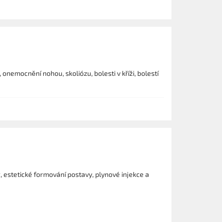
onemocnění nohou, skoliózu, bolesti v kříži, bolestí
, estetické formování postavy, plynové injekce a