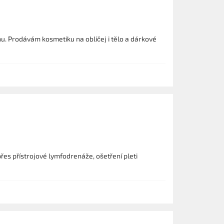
u. Prodávám kosmetiku na obličej i tělo a dárkové
řes přístrojové lymfodrenáže, ošetření pleti