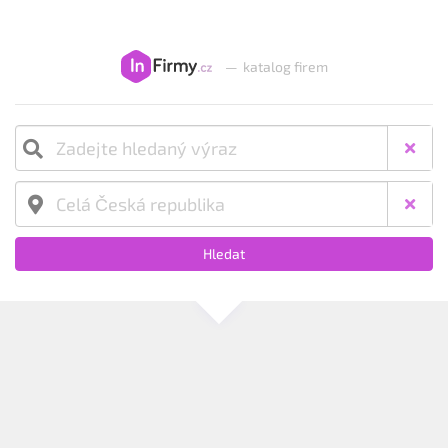
—
katalog firem
Hledat