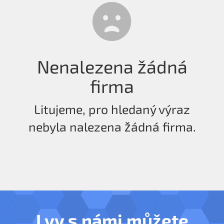
Nenalezena žádná
firma
Litujeme, pro hledaný výraz
nebyla nalezena žádná firma.
I vy s námi můžete