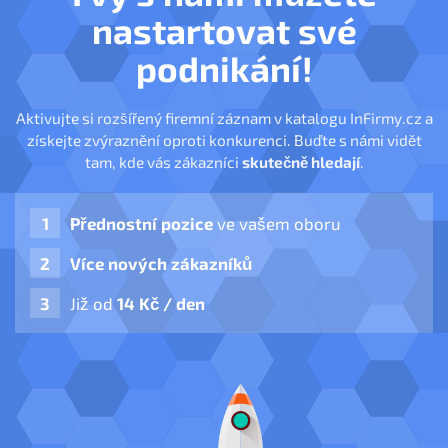
nastartovat své
podnikání!
Aktivujte si rozšířený firemní záznam v katalogu InFirmy.cz a
získejte zvýraznění oproti konkurenci. Buďte s námi vidět
tam, kde vás zákazníci
skutečně hledají
.
Přednostní pozice
ve vašem oboru
Více nových zákazníků
Již od
14 Kč / den