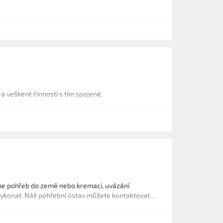
a veškeré činnosti s tím spojené.
tíme pohřeb do země nebo kremaci, uvázání
 vykonat. Náš pohřební ústav můžete kontaktovat