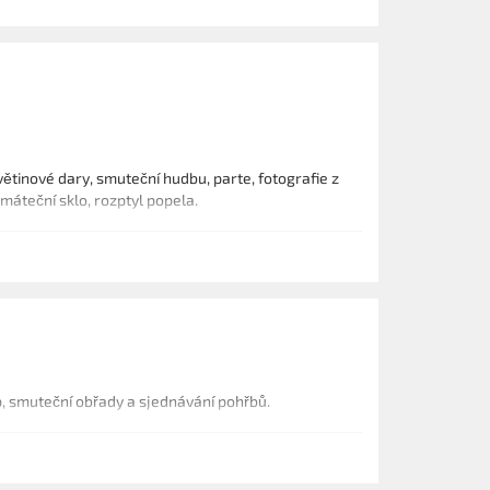
ětinové dary, smuteční hudbu, parte, fotografie z
máteční sklo, rozptyl popela.
p, smuteční obřady a sjednávání pohřbů.