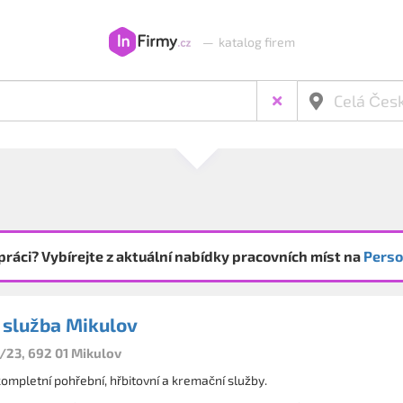
—
katalog firem
práci? Vybírejte z aktuální nabídky pracovních míst na
Perso
 služba Mikulov
8/23, 692 01 Mikulov
mpletní pohřební, hřbitovní a kremační služby.