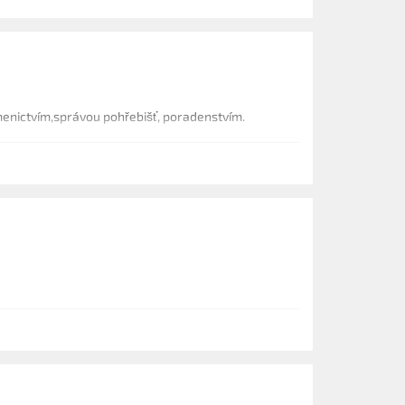
ýváme kamenictvím,správou pohřebišť, poradenstvím.