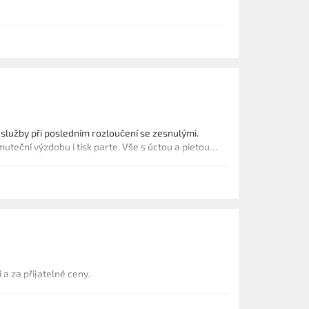
služby při posledním rozloučení se zesnulými.
teční výzdobu i tisk parte. Vše s úctou a pietou
 a za přijatelné ceny.