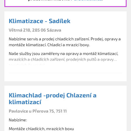
Klimatizace - Sadílek
Větrná 218, 285 06 Sázava
Nabízíme servis a prodej chladicích zařízení. Prodej, opravy a
montáže klimatizací. Chladicí a mrazicí boxy.
Naše služby jsou zaměřeny na opravy a montáž klimatizací,
mrazících a chladících zařízení, prodejních pultů a opravy
tepelných čerpadel.
Klimachlad -prodej Chlazení a
klimatizací
Pavlovice u Přerova 75, 751 11
Nabízíme:
Montáže chladících, mrazících boxu