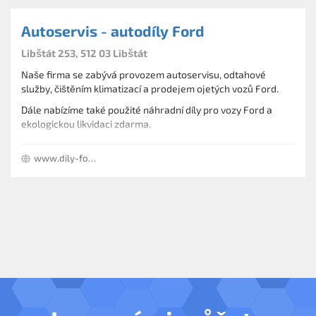
Autoservis - autodíly Ford
Libštát 253, 512 03 Libštát
Naše firma se zabývá provozem autoservisu, odtahové
služby, čištěním klimatizací a prodejem ojetých vozů Ford.
Dále nabízíme také použité náhradní díly pro vozy Ford a
ekologickou likvidaci zdarma.
www.dily-ford.cz