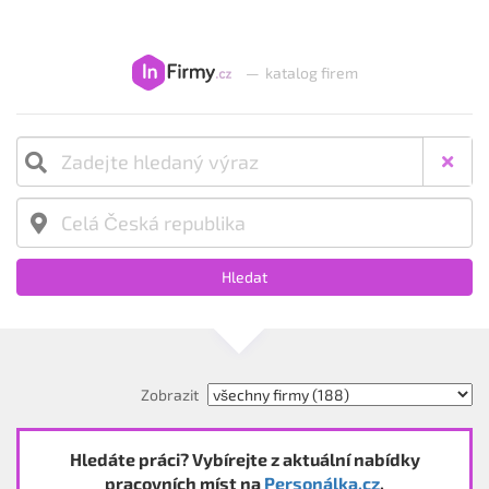
—
katalog firem
Hledat
Zobrazit
Hledáte práci? Vybírejte z aktuální nabídky
pracovních míst na
Personálka.cz
.