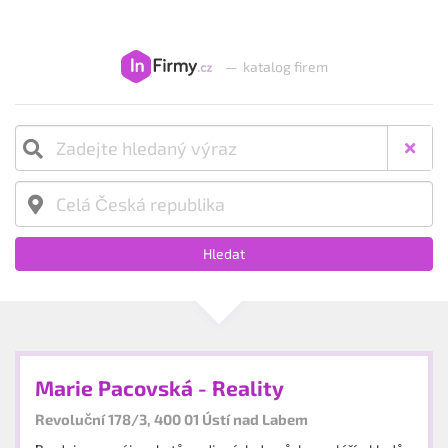
—
katalog firem
Hledat
Marie Pacovská - Reality
Revoluční 178/3, 400 01 Ústí nad Labem