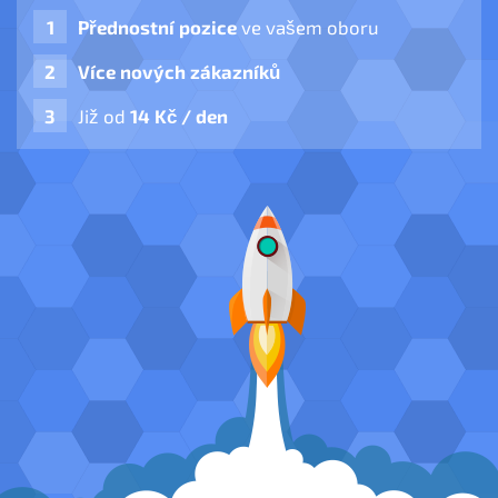
Přednostní pozice
ve vašem oboru
Více nových zákazníků
Již od
14 Kč / den