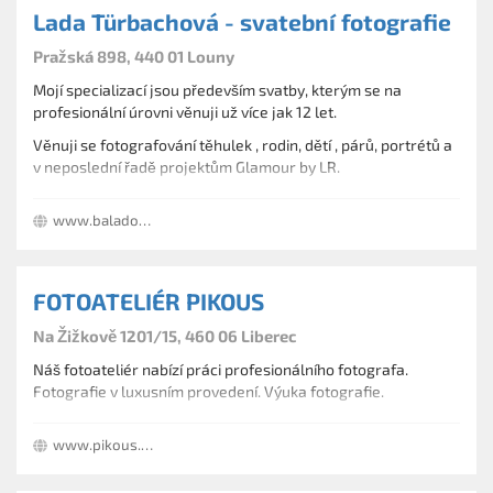
Lada Türbachová - svatební fotografie
Pražská 898, 440 01 Louny
Mojí specializací jsou především svatby, kterým se na
profesionální úrovni věnuji už více jak 12 let.
Věnuji se fotografování těhulek , rodin, dětí , párů, portrétů a
v neposlední řadě projektům Glamour by LR.
www.baladova.cz
FOTOATELIÉR PIKOUS
Na Žižkově 1201/15, 460 06 Liberec
Náš fotoateliér nabízí práci profesionálního fotografa.
Fotografie v luxusním provedení. Výuka fotografie.
www.pikous.com