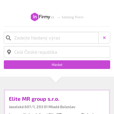
—
katalog firem
Hledat
Elite MR group s.r.o.
Jaselská 607/1, 293 01 Mladá Boleslav