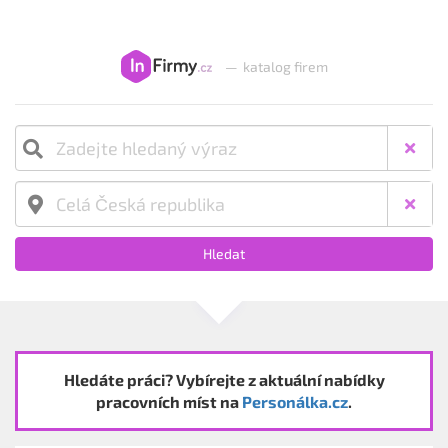
—
katalog firem
Hledat
Hledáte práci? Vybírejte z aktuální nabídky
pracovních míst na
Personálka.cz
.