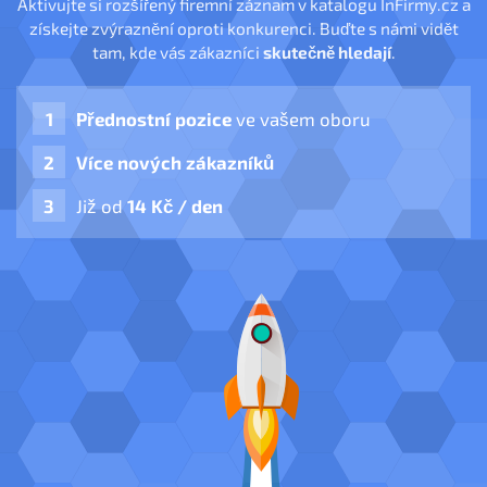
Aktivujte si rozšířený firemní záznam v katalogu InFirmy.cz a
získejte zvýraznění oproti konkurenci. Buďte s námi vidět
tam, kde vás zákazníci
skutečně hledají
.
Přednostní pozice
ve vašem oboru
Více nových zákazníků
Již od
14 Kč / den