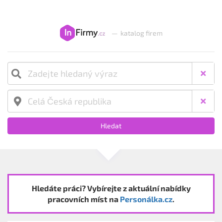
—
katalog firem
Hledat
Hledáte práci? Vybírejte z aktuální nabídky
pracovních míst na
Personálka.cz
.