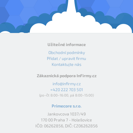
Užitečné informace
Obchodní podmínky
Přidat / upravit firmu
Kontaktujte nás
Zákaznická podpora InFirmy.cz
info@infirmy.cz
+420 222 703 501
(po–čt 8:00–16:00, pá 8:00–15:00)
Primecore s.r.o.
Jankovcova 1037/49
170 00 Praha 7 - Holešovice
IČO: 06262856, DIČ: CZ06262856