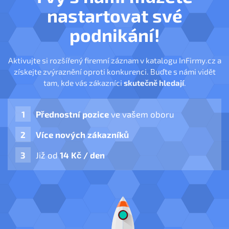
nastartovat své
podnikání!
Aktivujte si rozšířený firemní záznam v katalogu InFirmy.cz a
získejte zvýraznění oproti konkurenci. Buďte s námi vidět
tam, kde vás zákazníci
skutečně hledají
.
Přednostní pozice
ve vašem oboru
Více nových zákazníků
Již od
14 Kč / den