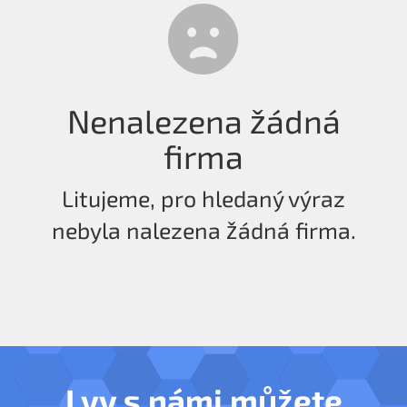
Nenalezena žádná
firma
Litujeme, pro hledaný výraz
nebyla nalezena žádná firma.
I vy s námi můžete