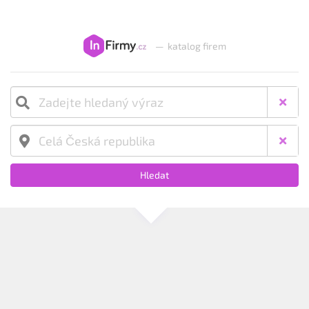
—
katalog firem
Hledat