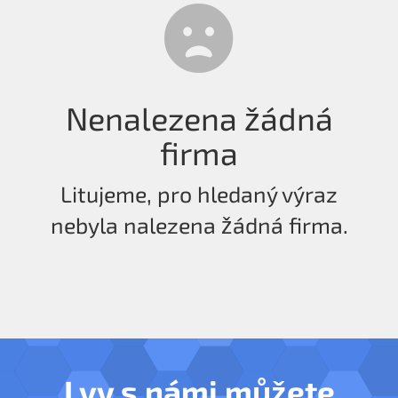
Nenalezena žádná
firma
Litujeme, pro hledaný výraz
nebyla nalezena žádná firma.
I vy s námi můžete