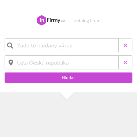
—
katalog firem
Hledat