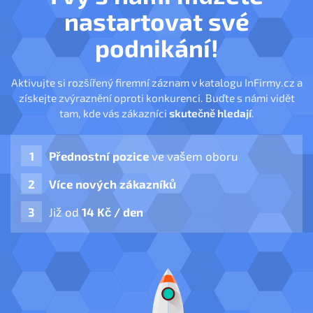
nastartovat své
podnikání!
Aktivujte si rozšířený firemní záznam v katalogu InFirmy.cz a
získejte zvýraznění oproti konkurenci. Buďte s námi vidět
tam, kde vás zákazníci
skutečně hledají
.
Přednostní pozice
ve vašem oboru
Více nových zákazníků
Již od
14 Kč / den