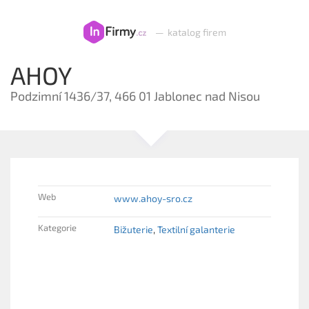
—
katalog firem
AHOY
Podzimní 1436/37, 466 01 Jablonec nad Nisou
Web
www.ahoy-sro.cz
Kategorie
Bižuterie
Textilní galanterie