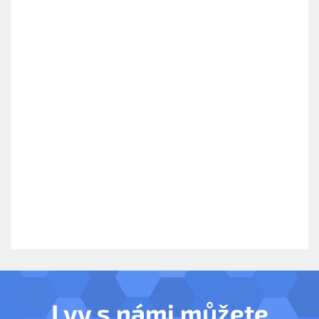
I vy s námi můžete