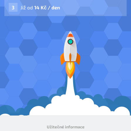
Již od
14 Kč / den
Užitečné informace