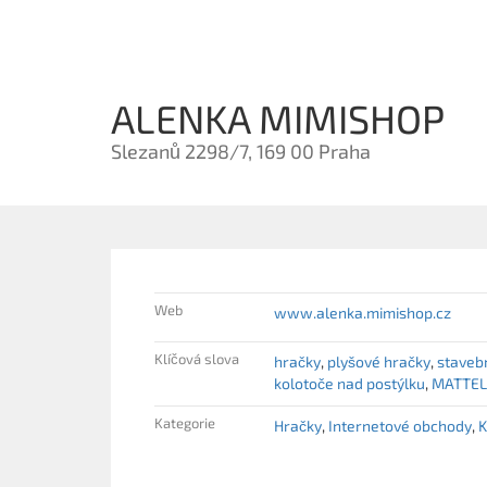
ALENKA MIMISHOP
Slezanů 2298/7, 169 00 Praha
Web
www.alenka.mimishop.cz
Klíčová slova
hračky
plyšové hračky
staveb
kolotoče nad postýlku
MATTE
Kategorie
Hračky
Internetové obchody
K