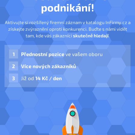
podnikání!
Aktivujte si rozšířený firemní záznam v katalogu InFirmy.cz a
získejte zvýraznění oproti konkurenci. Buďte s námi vidět
tam, kde vás zákazníci
skutečně hledají
.
Přednostní pozice
ve vašem oboru
Více nových zákazníků
Již od
14 Kč / den