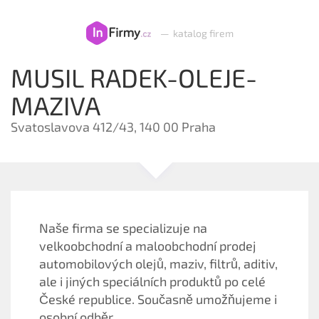
—
katalog firem
MUSIL RADEK-OLEJE-
MAZIVA
Svatoslavova 412/43, 140 00 Praha
Naše firma se specializuje na
velkoobchodní a maloobchodní prodej
automobilových olejů, maziv, filtrů, aditiv,
ale i jiných speciálních produktů po celé
České republice. Současně umožňujeme i
osobní odběr.