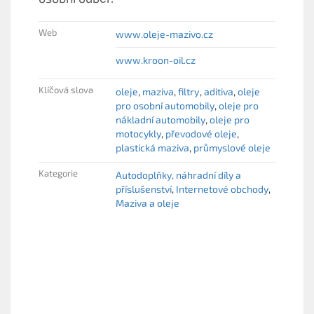
Web
www.oleje-mazivo.cz
www.kroon-oil.cz
Klíčová slova
oleje
maziva
filtry
aditiva
oleje
pro osobní automobily
oleje pro
nákladní automobily
oleje pro
motocykly
převodové oleje
plastická maziva
průmyslové oleje
Kategorie
Autodoplňky, náhradní díly a
příslušenství
Internetové obchody
Maziva a oleje