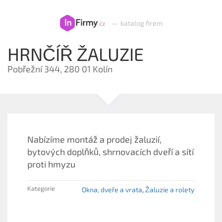
—
katalog firem
HRNČÍŘ ŽALUZIE
Pobřežní 344, 280 01 Kolín
Nabízíme montáž a prodej žaluzií,
bytových doplňků, shrnovacích dveří a sítí
proti hmyzu
Kategorie
Okna, dveře a vrata
Žaluzie a rolety