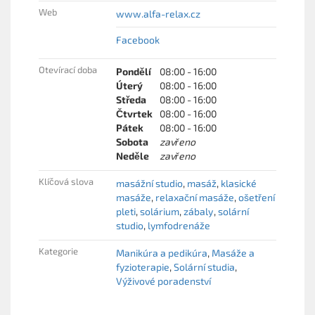
Web
www.alfa-relax.cz
Facebook
Otevírací doba
Pondělí
08:00 - 16:00
Úterý
08:00 - 16:00
Středa
08:00 - 16:00
Čtvrtek
08:00 - 16:00
Pátek
08:00 - 16:00
Sobota
zavřeno
Neděle
zavřeno
Klíčová slova
masážní studio
masáž
klasické
masáže
relaxační masáže
ošetření
pleti
solárium
zábaly
solární
studio
lymfodrenáže
Kategorie
Manikúra a pedikúra
Masáže a
fyzioterapie
Solární studia
Výživové poradenství