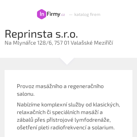
—
katalog firem
Reprinsta s.r.o.
Na Mlynářce 128/6, 757 01 Valašské Meziříčí
Provoz masážního a regeneračního
salonu.
Nabízíme komplexní služby od klasických,
relaxačních či speciálních masáží a
zábalů přes přístrojové lymfodrenáže,
ošetření pleti radiofrekvencí a solarium.