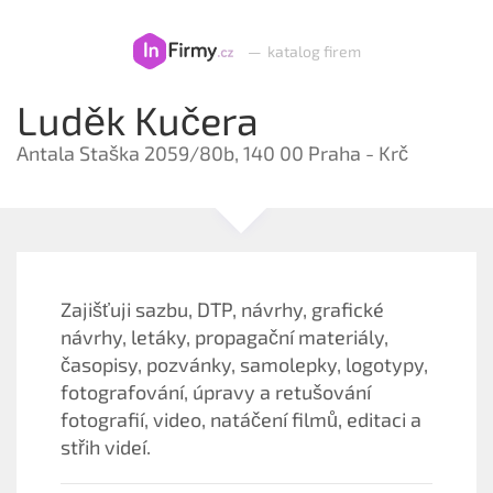
—
katalog firem
Luděk Kučera
Antala Staška 2059/80b, 140 00 Praha - Krč
Zajišťuji sazbu, DTP, návrhy, grafické
návrhy, letáky, propagační materiály,
časopisy, pozvánky, samolepky, logotypy,
fotografování, úpravy a retušování
fotografií, video, natáčení filmů, editaci a
střih videí.