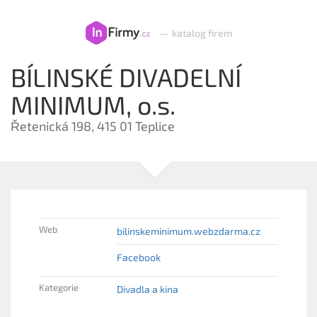
—
katalog firem
BÍLINSKÉ DIVADELNÍ
MINIMUM, o.s.
Řetenická 198, 415 01 Teplice
Web
bilinskeminimum.webzdarma.cz
Facebook
Kategorie
Divadla a kina