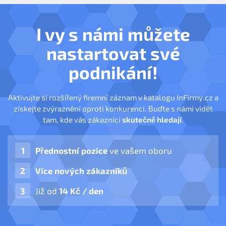
I vy s námi můžete
nastartovat své
podnikání!
Aktivujte si rozšířený firemní záznam v katalogu InFirmy.cz a
získejte zvýraznění oproti konkurenci. Buďte s námi vidět
tam, kde vás zákazníci
skutečně hledají
.
Přednostní pozice
ve vašem oboru
Více nových zákazníků
Již od
14 Kč / den