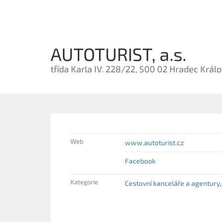
AUTOTURIST, a.s.
třída Karla IV. 228/22, 500 02 Hradec Král
Web
www.autoturist.cz
Facebook
Kategorie
Cestovní kanceláře a agentury