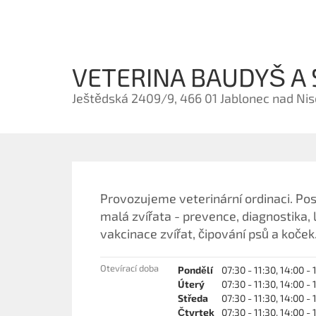
VETERINA BAUDYŠ A
Ještědská 2409/9, 466 01 Jablonec nad Ni
Provozujeme veterinární ordinaci. Pos
malá zvířata - prevence, diagnostika, 
vakcinace zvířat, čipování psů a koček
Otevírací doba
Pondělí
07:30 - 11:30, 14:00 - 
Úterý
07:30 - 11:30, 14:00 - 
Středa
07:30 - 11:30, 14:00 - 
Čtvrtek
07:30 - 11:30, 14:00 - 