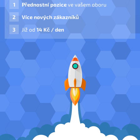
Přednostní pozice
ve vašem oboru
Více nových zákazníků
Již od
14 Kč / den