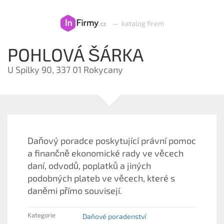
—
katalog firem
POHLOVÁ ŠÁRKA
U Spilky 90, 337 01 Rokycany
Daňový poradce poskytující právní pomoc
a finančně ekonomické rady ve věcech
daní, odvodů, poplatků a jiných
podobných plateb ve věcech, které s
daněmi přímo souvisejí.
Kategorie
Daňové poradenství