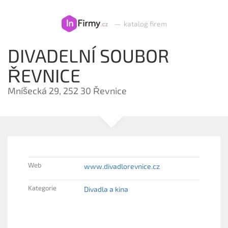
—
katalog firem
DIVADELNÍ SOUBOR
ŘEVNICE
Mníšecká 29, 252 30 Řevnice
Web
www.divadlorevnice.cz
Kategorie
Divadla a kina