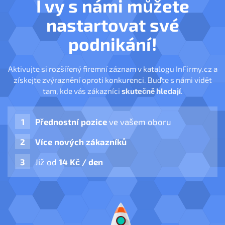
I vy s námi můžete
nastartovat své
podnikání!
Aktivujte si rozšířený firemní záznam v katalogu InFirmy.cz a
získejte zvýraznění oproti konkurenci. Buďte s námi vidět
tam, kde vás zákazníci
skutečně hledají
.
Přednostní pozice
ve vašem oboru
Více nových zákazníků
Již od
14 Kč / den