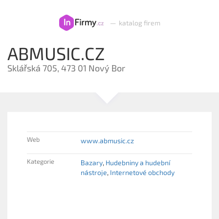
—
katalog firem
ABMUSIC.CZ
Sklářská 705, 473 01 Nový Bor
Web
www.abmusic.cz
Kategorie
Bazary
Hudebniny a hudební
nástroje
Internetové obchody