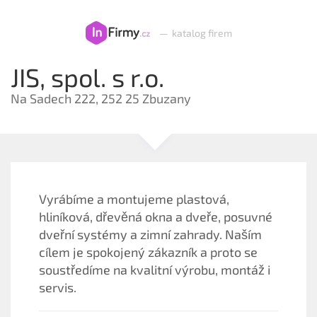
—
katalog firem
JIS, spol. s r.o.
Na Sadech 222, 252 25 Zbuzany
Vyrábíme a montujeme plastová,
hliníková, dřevěná okna a dveře, posuvné
dveřní systémy a zimní zahrady. Naším
cílem je spokojený zákazník a proto se
soustředíme na kvalitní výrobu, montáž i
servis.