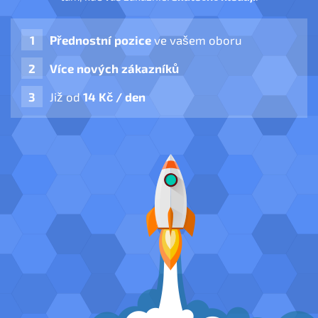
Přednostní pozice
ve vašem oboru
Více nových zákazníků
Již od
14 Kč / den