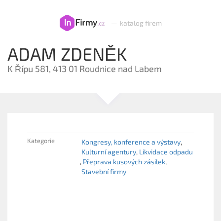
—
katalog firem
ADAM ZDENĚK
K Řípu 581, 413 01 Roudnice nad Labem
Kategorie
Kongresy, konference a výstavy
Kulturní agentury
Likvidace odpadu
Přeprava kusových zásilek
Stavební firmy