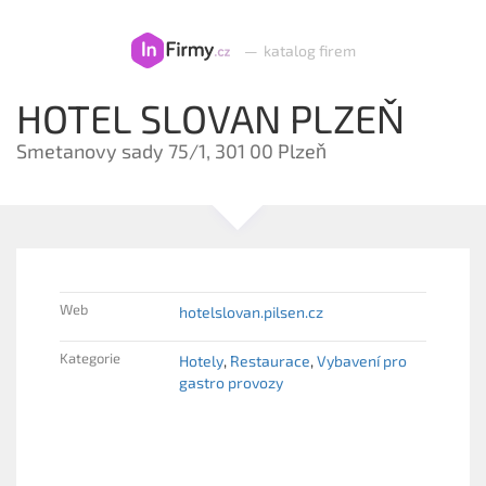
—
katalog firem
HOTEL SLOVAN PLZEŇ
Smetanovy sady 75/1, 301 00 Plzeň
Web
hotelslovan.pilsen.cz
Kategorie
Hotely
Restaurace
Vybavení pro
gastro provozy