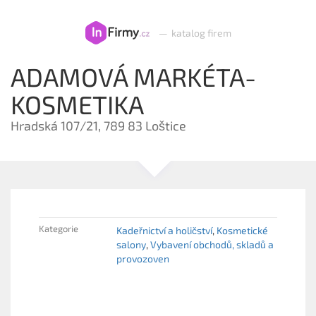
—
katalog firem
ADAMOVÁ MARKÉTA-
KOSMETIKA
Hradská 107/21, 789 83 Loštice
Kategorie
Kadeřnictví a holičství
Kosmetické
salony
Vybavení obchodů, skladů a
provozoven