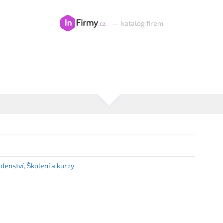
—
katalog firem
denství
Školení a kurzy