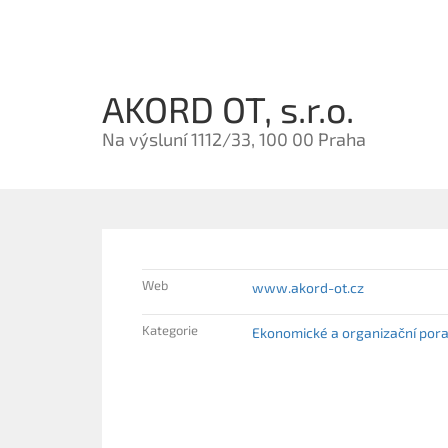
AKORD OT, s.r.o.
Na výsluní 1112/33, 100 00 Praha
Web
www.akord-ot.cz
Kategorie
Ekonomické a organizační pora