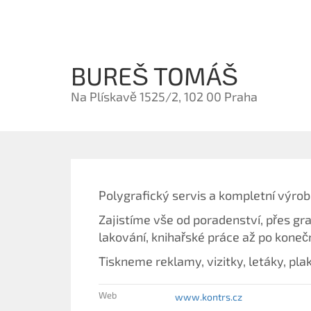
BUREŠ TOMÁŠ
Na Plískavě 1525/2, 102 00 Praha
Polygrafický servis a kompletní výro
Zajistíme vše od poradenství, přes gra
lakování, knihařské práce až po kone
Tiskneme reklamy, vizitky, letáky, pla
Web
www.kontrs.cz