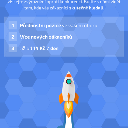
získejte zvýraznění oproti konkurenci. Buďte s námi vidět
tam, kde vás zákazníci
skutečně hledají
.
Přednostní pozice
ve vašem oboru
Více nových zákazníků
Již od
14 Kč / den