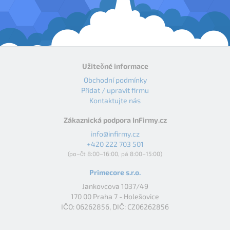
Užitečné informace
Obchodní podmínky
Přidat / upravit firmu
Kontaktujte nás
Zákaznická podpora InFirmy.cz
info@infirmy.cz
+420 222 703 501
(po–čt 8:00–16:00, pá 8:00–15:00)
Primecore s.r.o.
Jankovcova 1037/49
170 00 Praha 7 - Holešovice
IČO: 06262856, DIČ: CZ06262856