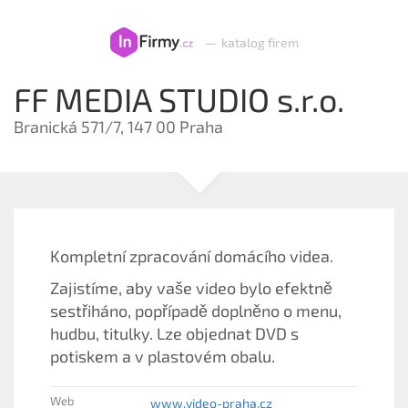
—
katalog firem
FF MEDIA STUDIO s.r.o.
Branická 571/7, 147 00 Praha
Kompletní zpracování domácího videa.
Zajistíme, aby vaše video bylo efektně
sestřiháno, popřípadě doplněno o menu,
hudbu, titulky. Lze objednat DVD s
potiskem a v plastovém obalu.
Web
www.video-praha.cz