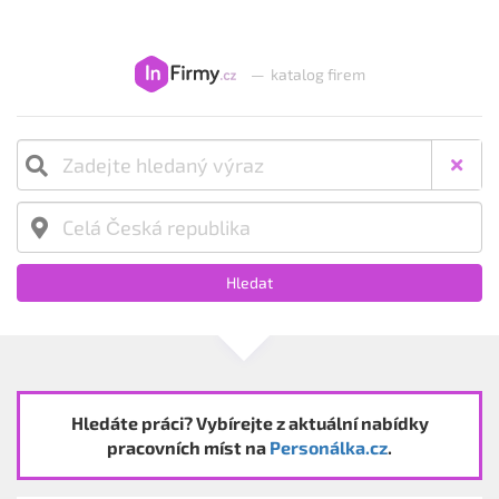
—
katalog firem
Hledat
Hledáte práci? Vybírejte z aktuální nabídky
pracovních míst na
Personálka.cz
.