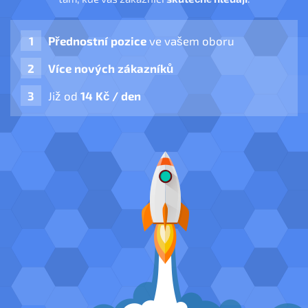
Přednostní pozice
ve vašem oboru
Více nových zákazníků
Již od
14 Kč / den