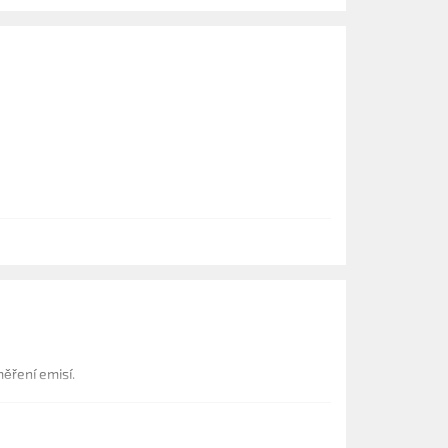
ěření emisí.