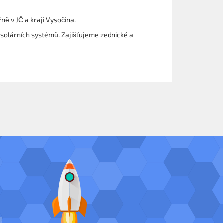
ě v JČ a kraji Vysočina.
solárních systémů. Zajišťujeme zednické a