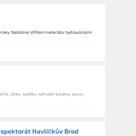
aky. Nabízíme stříhání materiálu hydraulickými
rže, jímky, septiky, zahradní bazény, sauny.
spektorát Havlíčkův Brod