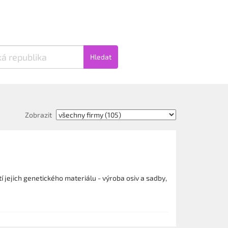
Hledat
Zobrazit
 jejich genetického materiálu - výroba osiv a sadby,