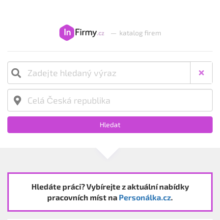
—
katalog firem
Hledat
Hledáte práci? Vybírejte z aktuální nabídky
pracovních míst na
Personálka.cz
.