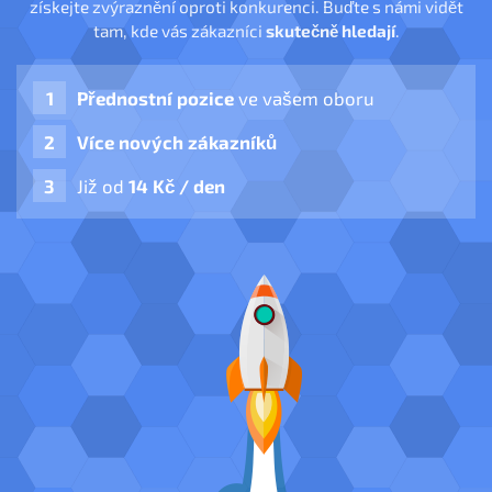
získejte zvýraznění oproti konkurenci. Buďte s námi vidět
tam, kde vás zákazníci
skutečně hledají
.
Přednostní pozice
ve vašem oboru
Více nových zákazníků
Již od
14 Kč / den