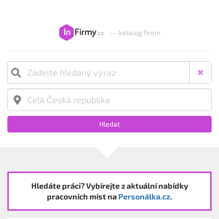
—
katalog firem
Hledat
Hledáte práci? Vybírejte z aktuální nabídky
pracovních míst na
Personálka.cz
.