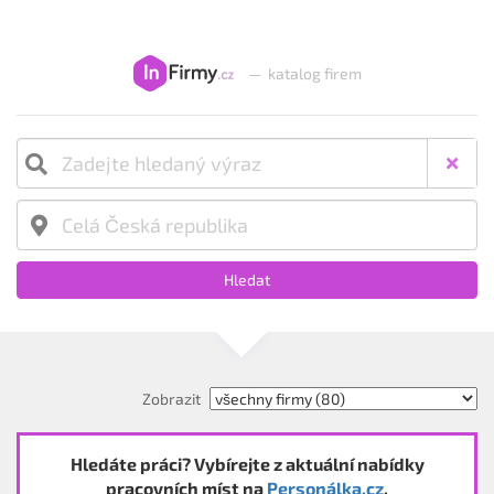
—
katalog firem
Hledat
Zobrazit
Hledáte práci? Vybírejte z aktuální nabídky
pracovních míst na
Personálka.cz
.